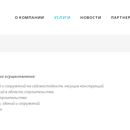
О КОМПАНИИ
УСЛУГИ
НОВОСТИ
ПАРТНЕ
их осуществление:
й и сооружений на сейсмостойкость несущих конструкций.
ий в области строительства.
строительства.
 зданий и сооружений.
о.