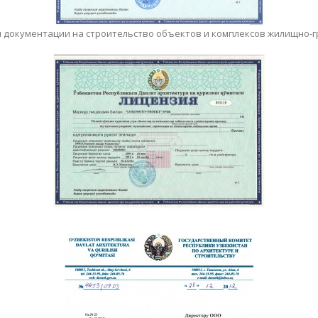
 документации на строительство объектов и комплексов жилищно-г